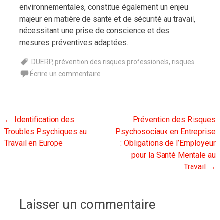
environnementales, constitue également un enjeu
majeur en matière de santé et de sécurité au travail,
nécessitant une prise de conscience et des
mesures préventives adaptées.
DUERP
,
prévention des risques professionels
,
risques
Écrire un commentaire
Navigation
←
Identification des
Prévention des Risques
Troubles Psychiques au
Psychosociaux en Entreprise
de
Travail en Europe
: Obligations de l’Employeur
l'article
pour la Santé Mentale au
Travail
→
Laisser un commentaire