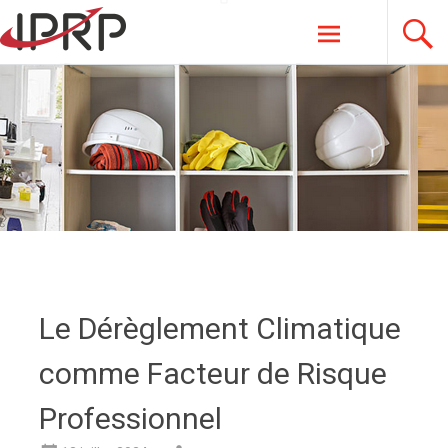
Aller
IPRP
au
contenu
principal
Le Dérèglement Climatique
comme Facteur de Risque
Professionnel